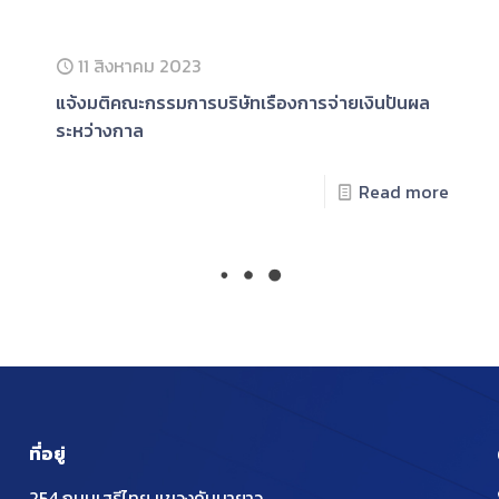
11 สิงหาคม 2023
แจ้งมติคณะกรรมการบริษัทเรืองการจ่ายเงินปันผล
ระหว่างกาล
Read more
ที่อยู่
254 ถนนเสรีไทย แขวงคันนายาว