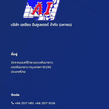
ที่อยู่
254 ถนนเสรีไทย แขวงคันนายาว
เขตคันนายาว กรุงเทพฯ 10230
ประเทศไทย
ติดต่อ
+66 2517 1451
,
+66 2517 1026