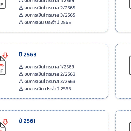
งบการเงินไตรมาส 1/2565
งบการเงินไตรมาส 2/2565
งบการเงินไตรมาส 3/2565
งบการเงิน ประจำปี 2565
ปี 2563
งบการเงินไตรมาส 1/2563
งบการเงินไตรมาส 2/2563
งบการเงินไตรมาส 3/2563
งบการเงิน ประจำปี 2563
ปี 2561