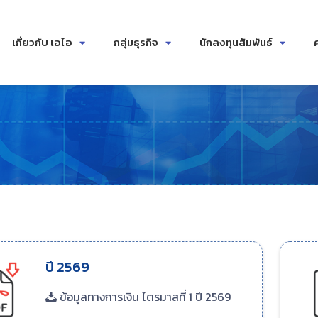
เกี่ยวกับ เอไอ
กลุ่มธุรกิจ
นักลงทุนสัมพันธ์
ปี 2569
ข้อมูลทางการเงิน ไตรมาสที่ 1 ปี 2569