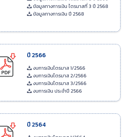
ข้อมูลทางการเงิน ไตรมาสที่ 3 ปี 2568
ข้อมูลทางการเงิน ปี 2568
ปี 2566
งบการเงินไตรมาส 1/2566
งบการเงินไตรมาส 2/2566
งบการเงินไตรมาส 3/2566
งบการเงิน ประจำปี 2566
ปี 2564