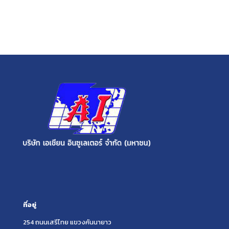
ที่อยู่
254 ถนนเสรีไทย แขวงคันนายาว