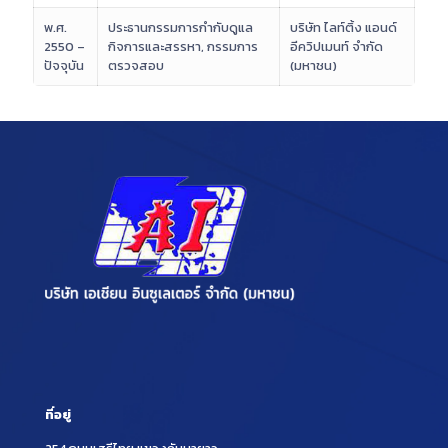
พ.ศ.
ประธานกรรมการกำกับดูแล
บริษัท ไลท์ติ้ง แอนด์
2550 –
กิจการและสรรหา, กรรมการ
อีควิปเมนท์ จำกัด
ปัจจุบัน
ตรวจสอบ
(มหาชน)
ที่อยู่