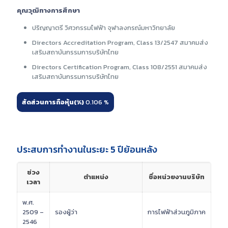
คุณวุฒิทางการศึกษา
ปริญญาตรี วิศวกรรมไฟฟ้า จุฬาลงกรณ์มหาวิทยาลัย
Directors Accreditation Program, Class 13/2547 สมาคมส่ง
เสริมสถาบันกรรมการบริษัทไทย
Directors Certification Program, Class 108/2551 สมาคมส่ง
เสริมสถาบันกรรมการบริษัทไทย
สัดส่วนการถือหุ้น(%)
0.106 %
ประสบการทำงานในระยะ 5 ปีย้อนหลัง
ช่วง
ตำแหน่ง
ชื่อหน่วยงานบริษัท
เวลา
พ.ศ.
2509 –
รองผู้ว่า
การไฟฟ้าส่วนภูมิภาค
2546