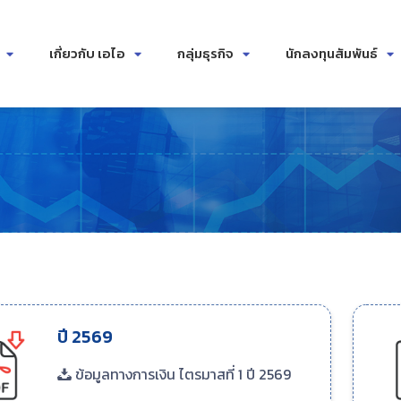
เกี่ยวกับ เอไอ
กลุ่มธุรกิจ
นักลงทุนสัมพันธ์
ปี 2569
ข้อมูลทางการเงิน ไตรมาสที่ 1 ปี 2569