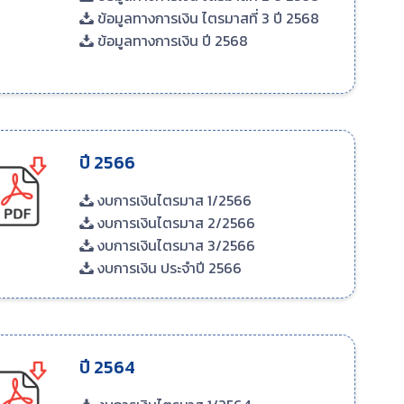
ข้อมูลทางการเงิน ไตรมาสที่ 3 ปี 2568
ข้อมูลทางการเงิน ปี 2568
ปี 2566
งบการเงินไตรมาส 1/2566
งบการเงินไตรมาส 2/2566
งบการเงินไตรมาส 3/2566
งบการเงิน ประจำปี 2566
ปี 2564