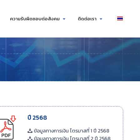
ความรับผิดชอบต่อสังคม
ติดต่อเรา
ปี 2568
ข้อมูลทางการเงิน ไตรมาสที่ 1 ปี 2568
ข้อมูลทางการเงิน ไตรมาสที่ 2 ปี 2568