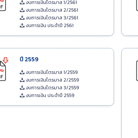
งบการเงินไตรมาส 1/2561
งบการเงินไตรมาส 2/2561
งบการเงินไตรมาส 3/2561
งบการเงิน ประจำปี 2561
ปี 2559
งบการเงินไตรมาส 1/2559
งบการเงินไตรมาส 2/2559
งบการเงินไตรมาส 3/2559
งบการเงิน ประจำปี 2559