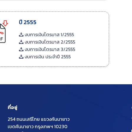
ปี 2555
งบการเงินไตรมาส 1/2555
งบการเงินไตรมาส 2/2555
งบการเงินไตรมาส 3/2555
งบการเงิน ประจำปี 2555
ที่อยู่
254 ถนนเสรีไทย แขวงคันนายาว
เขตคันนายาว กรุงเทพฯ 10230