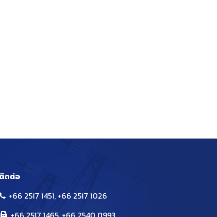
ติดต่อ
+66 2517 1451
,
+66 2517 1026
+66 2517 1465, +66 2540 0993