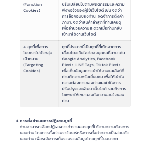
(Function
ปรับเปลี่ยนไปตามพฤติกรรมและความ
Cookies)
พึงพอใจของผู้ใช้เว็บไซต์ เช่น จดจำ
การล็อกอินของท่าน ,จดจำการตั้งค่า
ภาษา, จดจำสินค้าล่าสุดที่ท่านเคยดู
เพื่ออำนวยความสะดวกเมื่อท่านกลับ
เข้ามาใช้งานเว็บไซต์
4. คุกกี้เพื่อการ
คุกกี้ประเภทนี้เป็นคุกกี้ที่เกิดจากการ
โฆษณาไปยังกลุ่ม
เชื่อมโยงเว็บไซต์ของบุคคลที่สาม เช่น
เป้าหมาย
Google Analytics, Facebook
(Targeting
Pixels ,LINE Tags, Tiktok Pixels
Cookies)
เพื่อเก็บข้อมูลการเข้าใช้งานและลิงก์ที่
ท่านติดตามหรือเยี่ยมชม เพื่อให้เข้าใจ
ความต้องการของท่านและใช้ในการ
ปรับปรุงและพัฒนาเว็บไซต์ รวมถึงการ
โฆษณาให้เหมาะสมกับความสนใจของ
ท่าน
การตั้งค่าและการปฏิเสธคุกกี้
ท่านสามารถเลือกปฏิเสธการทำงานของคุกกี้ได้ตามความต้องการ
ของท่าน โดยการตั้งค่าเบราว์เซอร์หรือการตั้งค่าความเป็นส่วนตัว
ของท่าน เพื่อระงับการเก็บรวบรวมข้อมูลโดยคุกกี้ในอนาคต