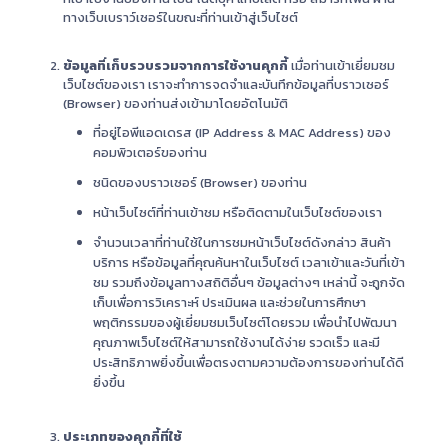
ทางเว็บเบราว์เซอร์ในขณะที่ท่านเข้าสู่เว็บไซต์
ข้อมูลที่เก็บรวบรวมจากการใช้งานคุกกี้
เมื่อท่านเข้าเยี่ยมชม
เว็บไซต์ของเรา เราจะทำการจดจำและบันทึกข้อมูลที่บราวเซอร์
(Browser) ของท่านส่งเข้ามาโดยอัตโนมัติ
ที่อยู่ไอพีแอดเดรส (IP Address & MAC Address) ของ
คอมพิวเตอร์ของท่าน
ชนิดของบราวเซอร์ (Browser) ของท่าน
หน้าเว็บไซต์ที่ท่านเข้าชม หรือติดตามในเว็บไซต์ของเรา
จำนวนเวลาที่ท่านใช้ในการชมหน้าเว็บไซต์ดังกล่าว สินค้า
บริการ หรือข้อมูลที่คุณค้นหาในเว็บไซต์ เวลาเข้าและวันที่เข้า
ชม รวมถึงข้อมูลทางสถิติอื่นๆ ข้อมูลต่างๆ เหล่านี้ จะถูกจัด
เก็บเพื่อการวิเคราะห์ ประเมินผล และช่วยในการศึกษา
พฤติกรรมของผู้เยี่ยมชมเว็บไซต์โดยรวม เพื่อนำไปพัฒนา
คุณภาพเว็บไซต์ให้สามารถใช้งานได้ง่าย รวดเร็ว และมี
ประสิทธิภาพยิ่งขึ้นเพื่อตรงตามความต้องการของท่านได้ดี
ยิ่งขึ้น
ประเภทของคุกกี้ที่ใช้