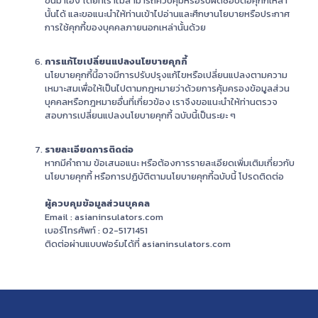
ขึ้นมาเอง โดยที่เราไม่สามารถควบคุมหรือรับผิดชอบต่อคุกกี้เหล่า
นั้นได้ และขอแนะนำให้ท่านเข้าไปอ่านและศึกษานโยบายหรือประกาศ
การใช้คุกกี้ของบุคคลภายนอกเหล่านั้นด้วย
การแก้ไขเปลี่ยนแปลงนโยบายคุกกี้
นโยบายคุกกี้นี้อาจมีการปรับปรุงแก้ไขหรือเปลี่ยนแปลงตามความ
เหมาะสมเพื่อให้เป็นไปตามกฎหมายว่าด้วยการคุ้มครองข้อมูลส่วน
บุคคลหรือกฎหมายอื่นที่เกี่ยวข้อง เราจึงขอแนะนำให้ท่านตรวจ
สอบการเปลี่ยนแปลงนโยบายคุกกี้ ฉบับนี้เป็นระยะ ๆ
รายละเอียดการติดต่อ
หากมีคำถาม ข้อเสนอแนะ หรือต้องการรายละเอียดเพิ่มเติมเกี่ยวกับ
นโยบายคุกกี้ หรือการปฏิบัติตามนโยบายคุกกี้ฉบับนี้ โปรดติดต่อ
ผู้ควบคุมข้อมูลส่วนบุคคล
Email : asianinsulators.com
เบอร์โทรศัพท์ : 02-5171451
ติดต่อผ่านแบบฟอร์มได้ที่ asianinsulators.com