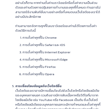
อย่างไรก็ตาม หากท่านตั้งค่าเบราว์เซอร์หรือตั้งค่าความเป็นส่วน
ตัวของท่านด้วยการปฏิเสธการทำงานของคุกกี้ทั้งหมด ท่านอาจไม่
สามารถใช้งานฟังก์ชั่นบางอย่างหรือทั้งหมดบนเว็บไซต์ของเราได้
อย่างมีประสิทธิภาพ
ท่านสามารถจัดการคุกกี้ในเบราว์เซอร์ของท่านได้โดยการตั้งค่า
ด้วยวิธีการดังนี้
การตั้งค่าคุกกี้ใน Chrome
การตั้งค่าคุกกี้ใน Safari และ iOS
การตั้งค่าคุกกี้ใน Internet Explorer
การตั้งค่าคุกกี้ใน Microsoft Edge
การตั้งค่าคุกกี้ใน Firefox
การตั้งค่าคุกกี้ใน Opera
การเชื่อมโยงข้อมูลกับเว็บไซต์อื่น
เว็บไซต์ของเราอาจมีการเชื่อมโยงไปยังเว็บไซต์หรือโซเชียลมีเดีย
ของบุคคลภายนอก รวมถึงอาจมีการฝังเนื้อหาหรือวีดีโอที่มาจาก
โซเชียลมีเดีย เช่น YouTube หรือ Facebook เป็นต้น ซึ่งเว็บไซต์
หรือโซเชียลมีเดียของบุคคลภายนอกจะมีการกำหนดและตั้งค่าคุกกี้