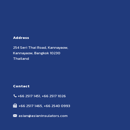
Address
254 Seri Thai Road, Kannayaow,
Kannayaow, Bangkok 10230
Thailand
Contact
+66 2517 1451
,
+66 2517 1026
+66 2517 1465, +66 2540 0993
asian@asianinsulators.com