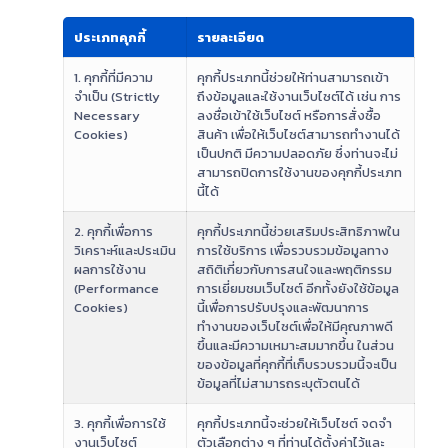
ประเภทคุกกี้
รายละเอียด
1. คุกกี้ที่มีความ
คุกกี้ประเภทนี้ช่วยให้ท่านสามารถเข้า
จำเป็น (Strictly
ถึงข้อมูลและใช้งานเว็บไซต์ได้ เช่น การ
Necessary
ลงชื่อเข้าใช้เว็บไซต์ หรือการสั่งซื้อ
Cookies)
สินค้า เพื่อให้เว็บไซต์สามารถทำงานได้
เป็นปกติ มีความปลอดภัย ซึ่งท่านจะไม่
สามารถปิดการใช้งานของคุกกี้ประเภท
นี้ได้
2. คุกกี้เพื่อการ
คุกกี้ประเภทนี้ช่วยเสริมประสิทธิภาพใน
วิเคราะห์และประเมิน
การใช้บริการ เพื่อรวบรวมข้อมูลทาง
ผลการใช้งาน
สถิติเกี่ยวกับการสนใจและพฤติกรรม
(Performance
การเยี่ยมชมเว็บไซต์ อีกทั้งยังใช้ข้อมูล
Cookies)
นี้เพื่อการปรับปรุงและพัฒนาการ
ทำงานของเว็บไซต์เพื่อให้มีคุณภาพดี
ขึ้นและมีความเหมาะสมมากขึ้น ในส่วน
ของข้อมูลที่คุกกี้ที่เก็บรวบรวมนี้จะเป็น
ข้อมูลที่ไม่สามารถระบุตัวตนได้
3. คุกกี้เพื่อการใช้
คุกกี้ประเภทนี้จะช่วยให้เว็บไซต์ จดจำ
งานเว็บไซต์
ตัวเลือกต่าง ๆ ที่ท่านได้ตั้งค่าไว้และ